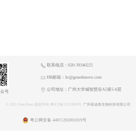
联系电话：020-39340225
HR邮箱：hr@genedenovo.com
公司地址：广州大学城智慧谷A5座5-6层
公众号
© 2021 OmicShare 版权所有 粤ICP备12019869号
广州基迪奥生物科技有限公司
粤公网安备 44011202001819号