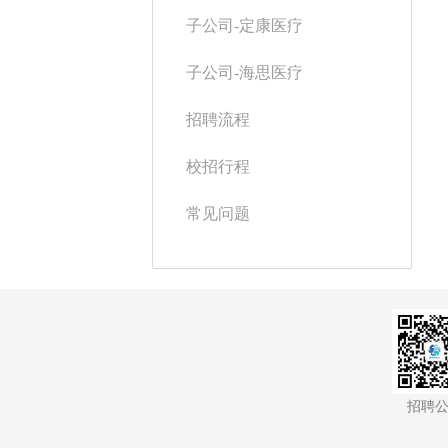
子公司-定康医疗
子公司-海思医疗
招聘流程
校招行程
常见问题
招聘