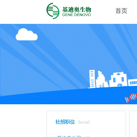
首页
社招职位
Social