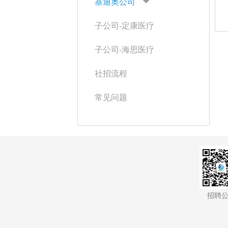
基迪奥公司
子公司-定康医疗
子公司-海思医疗
社招流程
常见问题
招聘